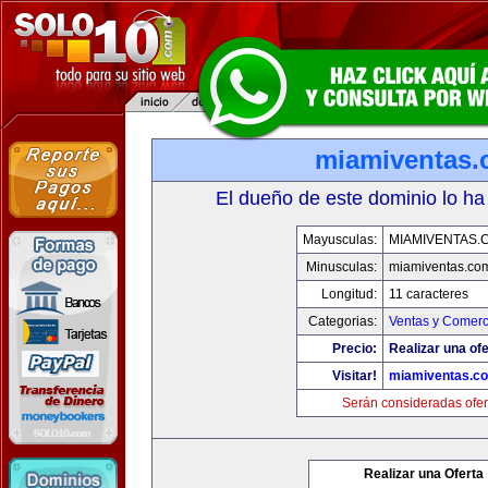
miamiventas
El dueño de este dominio lo ha
Mayusculas:
MIAMIVENTAS.
Minusculas:
miamiventas.co
Longitud:
11 caracteres
Categorias:
Ventas y Comerc
Precio:
Realizar una ofe
Visitar!
miamiventas.c
Serán consideradas ofer
Realizar una Oferta