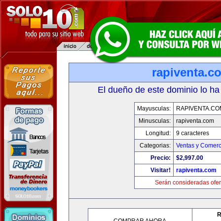
rapiventa.c
El dueño de este dominio lo ha
Mayusculas:
RAPIVENTA.CO
Minusculas:
rapiventa.com
Longitud:
9 caracteres
Categorias:
Ventas y Comerc
Precio:
$2,997.00
Visitar!
rapiventa.com
Serán consideradas ofer
R