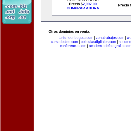
COMPRAR AHORA
Precio $
2,997.00
Precio 
COMPRAR AHORA
Otros dominios en venta:
turismoenbogota.com
|
zonatrabajos.com
|
we
cursodecine.com
|
peliculasdigitales.com
|
sucome
conferencia.com
|
academiadefotografia.co