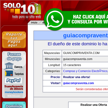
guiacompraven
El dueño de este dominio lo ha
Mayusculas:
GUIACOMPRAVENTA.COM
Minusculas:
guiacompraventa.com
Longitud:
15 caracteres
Categorias:
Compras y Comercio ElectrÃ³nico
Precio:
Realizar una oferta!
Visitar!
guiacompraventa.com
Serán consideradas ofer
Realizar una Oferta