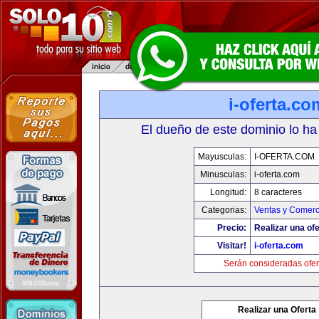
i-oferta.co
El dueño de este dominio lo ha
Mayusculas:
I-OFERTA.COM
Minusculas:
i-oferta.com
Longitud:
8 caracteres
Categorias:
Ventas y Comerc
Precio:
Realizar una ofe
Visitar!
i-oferta.com
Serán consideradas ofer
Realizar una Oferta