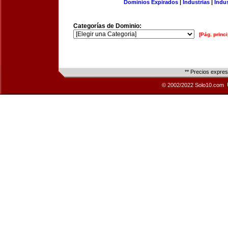
Dominios Expirados
|
Industrias
|
Indu
Categorías de Dominio:
[Pág. princi
** Precios expre
© 2002/2022 Solo10.com