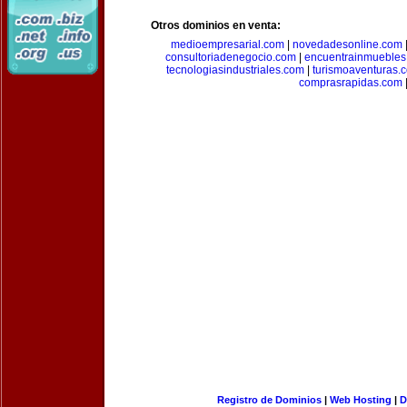
Otros dominios en venta:
medioempresarial.com
|
novedadesonline.com
consultoriadenegocio.com
|
encuentrainmuebles
tecnologiasindustriales.com
|
turismoaventuras.
comprasrapidas.com
Registro de Dominios
|
Web Hosting
|
D