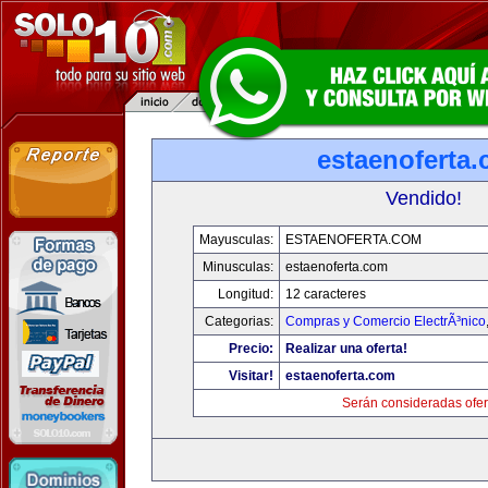
estaenoferta
Vendido!
Mayusculas:
ESTAENOFERTA.COM
Minusculas:
estaenoferta.com
Longitud:
12 caracteres
Categorias:
Compras y Comercio ElectrÃ³nico
Precio:
Realizar una oferta!
Visitar!
estaenoferta.com
Serán consideradas ofer