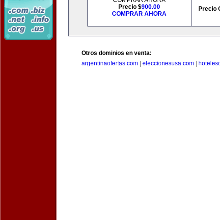
COMPRAR AHORA
Precio $
900.00
Precio 
COMPRAR AHORA
Otros dominios en venta:
argentinaofertas.com
|
eleccionesusa.com
|
hoteles