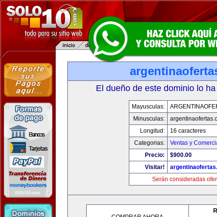
argentinaofert
El dueño de este dominio lo ha
Mayusculas:
ARGENTINAOFE
Minusculas:
argentinaofertas
Longitud:
16 caracteres
Categorias:
Ventas y Comerci
Precio:
$900.00
Visitar!
argentinaoferta
Serán consideradas ofer
R