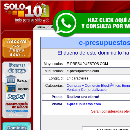
e-presupuesto
El dueño de este dominio lo ha
Mayusculas:
E-PRESUPUESTOS.COM
Minusculas:
e-presupuestos.com
Longitud:
14 caracteres
Categorias:
Compras y Comercio ElectrÃ³nico
,
Empr
Ventas y Comercializacion
Precio:
Realizar una oferta!
Visitar!
e-presupuestos.com
Serán consideradas ofer