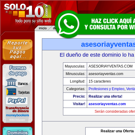
asesoriayventa
El dueño de este dominio lo ha
Mayusculas:
ASESORIAYVENTAS.COM
Minusculas:
asesoriayventas.com
Longitud:
15 caracteres
Categorias:
Profesiones y Empleo
,
Venta
Precio:
Realizar una oferta!
Visitar!
asesoriayventas.com
Serán consideradas ofer
Realizar una Oferta