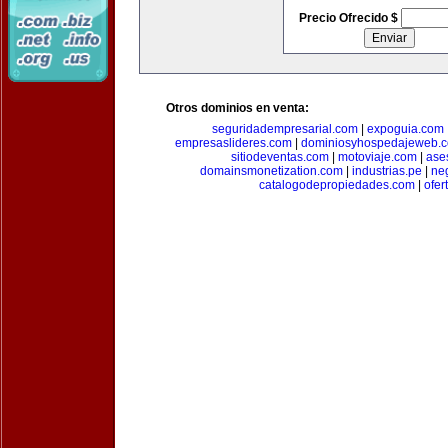
Precio Ofrecido $
Otros dominios en venta:
seguridadempresarial.com
|
expoguia.com
empresaslideres.com
|
dominiosyhospedajeweb.
sitiodeventas.com
|
motoviaje.com
|
ase
domainsmonetization.com
|
industrias.pe
|
ne
catalogodepropiedades.com
|
ofer