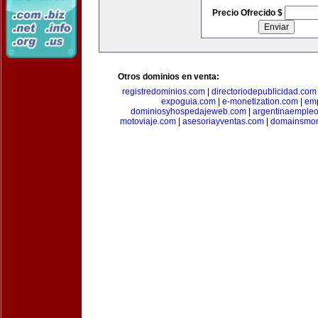
Precio Ofrecido $
Otros dominios en venta:
registredominios.com
|
directoriodepublicidad.com
expoguia.com
|
e-monetization.com
|
emp
dominiosyhospedajeweb.com
|
argentinaemple
motoviaje.com
|
asesoriayventas.com
|
domainsmon