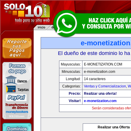
e-monetizatio
El dueño de este dominio lo ha
Mayusculas:
E-MONETIZATION.COM
Minusculas:
e-monetization.com
Longitud:
14 caracteres
Categorias:
Ventas y Comercializacion
,
W
Precio:
Realizar una oferta!
Visitar!
e-monetization.com
Serán consideradas ofer
Realizar una Oferta