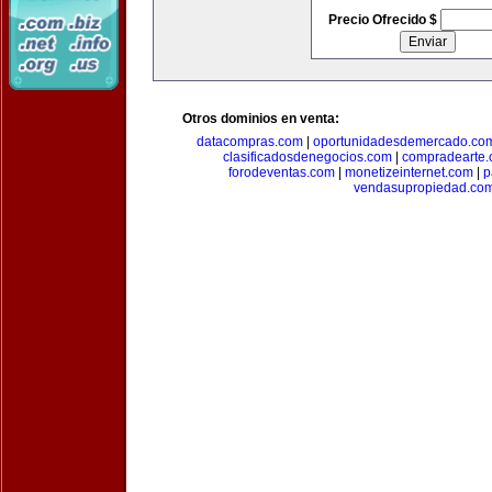
Precio Ofrecido $
Otros dominios en venta:
datacompras.com
|
oportunidadesdemercado.co
clasificadosdenegocios.com
|
compradearte
forodeventas.com
|
monetizeinternet.com
|
p
vendasupropiedad.co