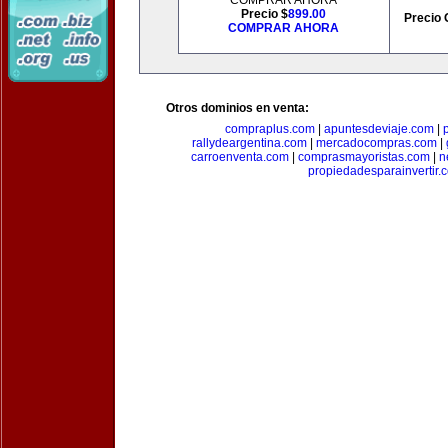
COMPRAR AHORA
Precio $
899.00
Precio 
COMPRAR AHORA
Otros dominios en venta:
compraplus.com
|
apuntesdeviaje.com
|
rallydeargentina.com
|
mercadocompras.com
|
carroenventa.com
|
comprasmayoristas.com
|
n
propiedadesparainvertir.