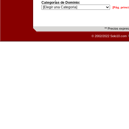
Categorías de Dominio:
[Pág. princi
** Precios expre
© 2002/2022 Solo10.com