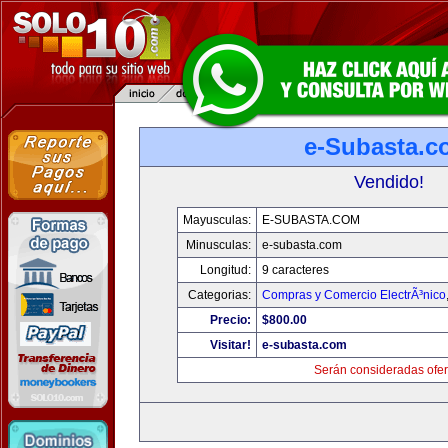
e-Subasta.c
Vendido!
Mayusculas:
E-SUBASTA.COM
Minusculas:
e-subasta.com
Longitud:
9 caracteres
Categorias:
Compras y Comercio ElectrÃ³nico
Precio:
$800.00
Visitar!
e-subasta.com
Serán consideradas ofer