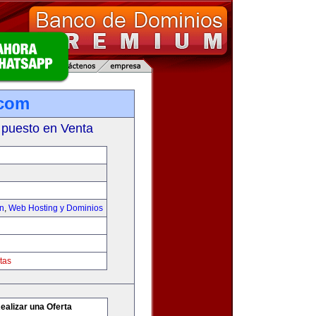
.com
 puesto en Venta
on
,
Web Hosting y Dominios
tas
ealizar una Oferta