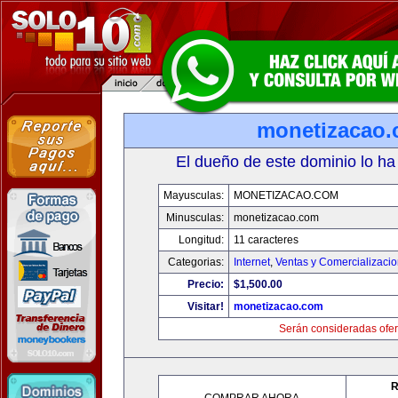
monetizacao
El dueño de este dominio lo ha
Mayusculas:
MONETIZACAO.COM
Minusculas:
monetizacao.com
Longitud:
11 caracteres
Categorias:
Internet
,
Ventas y Comercializaci
Precio:
$1,500.00
Visitar!
monetizacao.com
Serán consideradas ofer
R