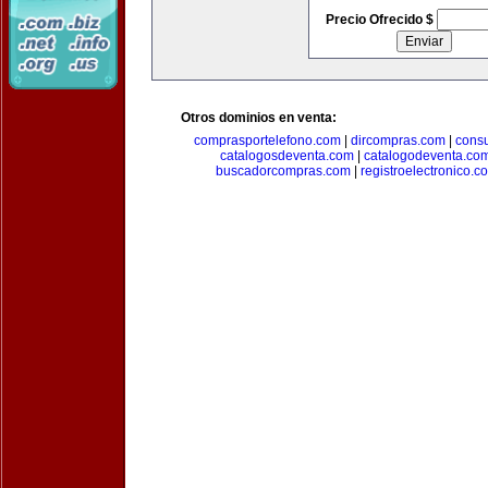
Precio Ofrecido $
Otros dominios en venta:
comprasportelefono.com
|
dircompras.com
|
cons
catalogosdeventa.com
|
catalogodeventa.co
buscadorcompras.com
|
registroelectronico.c