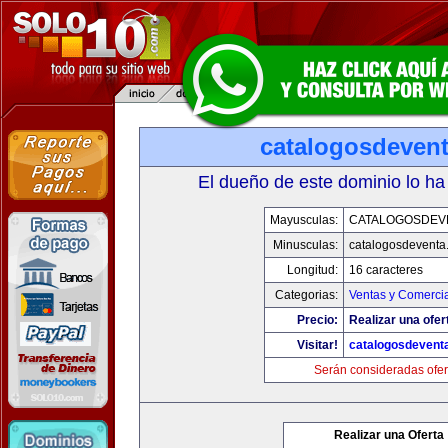
catalogosdeven
El dueño de este dominio lo ha
Mayusculas:
CATALOGOSDEV
Minusculas:
catalogosdeventa
Longitud:
16 caracteres
Categorias:
Ventas y Comercia
Precio:
Realizar una ofer
Visitar!
catalogosdevent
Serán consideradas ofer
Realizar una Oferta